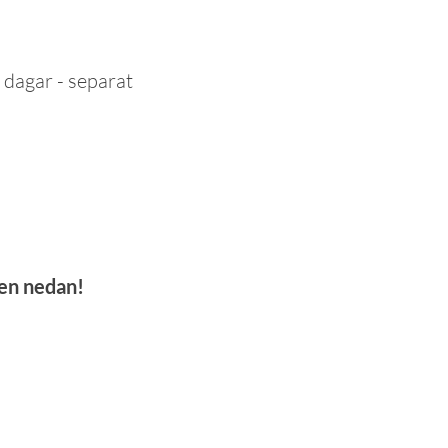
 dagar - separat
pen nedan!