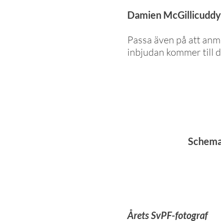
Damien McGillicuddy
Passa även på att anmä
inbjudan kommer till d
Schemat
Årets SvPF-fotograf