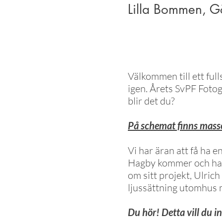
Lilla Bommen, G
Välkommen till ett ful
igen. Årets SvPF Fotog
blir det du?
På schemat finns masso
Vi har äran att få ha 
Hagby kommer och har
om sitt projekt, Ulric
ljussättning utomhus 
Du hör! Detta vill du i