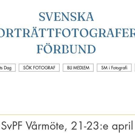
SVENSKA
ORTRÄTTFOTOGRAFE
FÖRBUND
ots Dag
SÖK FOTOGRAF
BLI MEDLEM
SM i Fotografi
ll SvPF Vårmöte, 21-23:e apri