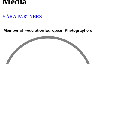
Media
VÅRA PARTNERS
Member of Federation European Photographers
bottom of page